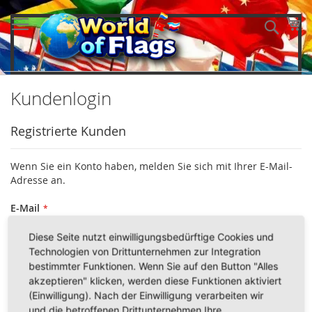
Direkt
zum
Me
Such
Inhalt
Kundenlogin
Registrierte Kunden
Wenn Sie ein Konto haben, melden Sie sich mit Ihrer E-Mail-
Adresse an.
E-Mail
Diese Seite nutzt einwilligungsbedürftige Cookies und
Technologien von Drittunternehmen zur Integration
Passwort
bestimmter Funktionen. Wenn Sie auf den Button "Alles
akzeptieren" klicken, werden diese Funktionen aktiviert
(Einwilligung). Nach der Einwilligung verarbeiten wir
und die betroffenen Drittunternehmen Ihre