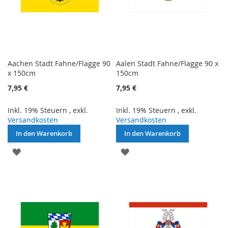
Aachen Stadt Fahne/Flagge 90
Aalen Stadt Fahne/Flagge 90 x
x 150cm
150cm
7,95 €
7,95 €
Inkl. 19% Steuern
,
exkl.
Inkl. 19% Steuern
,
exkl.
Versandkosten
Versandkosten
In den Warenkorb
In den Warenkorb
ZUR
ZUR
WUNSCHLISTE
WUNSCHLISTE
HINZUFÜGEN
HINZUFÜGEN