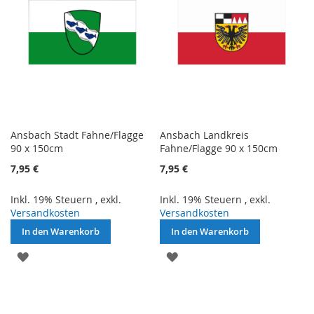
Ansbach Stadt Fahne/Flagge
Ansbach Landkreis
90 x 150cm
Fahne/Flagge 90 x 150cm
7,95 €
7,95 €
Inkl. 19% Steuern
,
exkl.
Inkl. 19% Steuern
,
exkl.
Versandkosten
Versandkosten
In den Warenkorb
In den Warenkorb
ZUR
ZUR
WUNSCHLISTE
WUNSCHLISTE
HINZUFÜGEN
HINZUFÜGEN