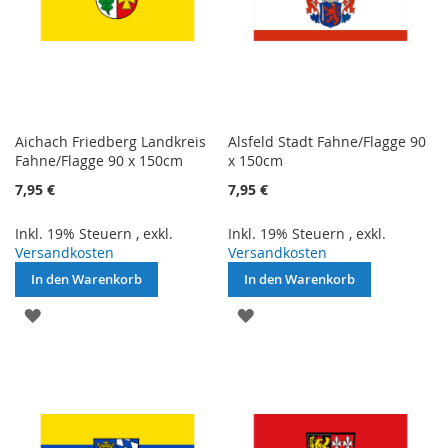
Aichach Friedberg Landkreis
Alsfeld Stadt Fahne/Flagge 90
Fahne/Flagge 90 x 150cm
x 150cm
7,95 €
7,95 €
Inkl. 19% Steuern
,
exkl.
Inkl. 19% Steuern
,
exkl.
Versandkosten
Versandkosten
In den Warenkorb
In den Warenkorb
ZUR
ZUR
WUNSCHLISTE
WUNSCHLISTE
HINZUFÜGEN
HINZUFÜGEN