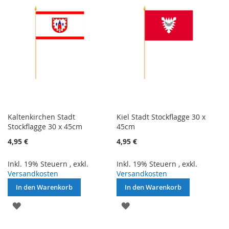
HINZUFÜGEN
Kaltenkirchen Stadt
Kiel Stadt Stockflagge 30 x
Stockflagge 30 x 45cm
45cm
4,95 €
4,95 €
Inkl. 19% Steuern
,
exkl.
Inkl. 19% Steuern
,
exkl.
Versandkosten
Versandkosten
In den Warenkorb
In den Warenkorb
ZUR
ZUR
WUNSCHLISTE
WUNSCHLISTE