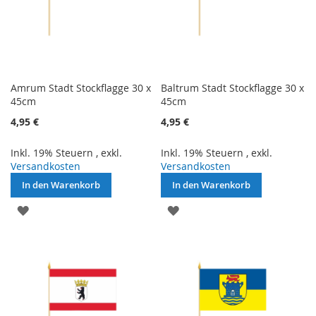
Amrum Stadt Stockflagge 30 x
Baltrum Stadt Stockflagge 30 x
45cm
45cm
4,95 €
4,95 €
Inkl. 19% Steuern
,
exkl.
Inkl. 19% Steuern
,
exkl.
Versandkosten
Versandkosten
In den Warenkorb
In den Warenkorb
ZUR
ZUR
WUNSCHLISTE
WUNSCHLISTE
HINZUFÜGEN
HINZUFÜGEN