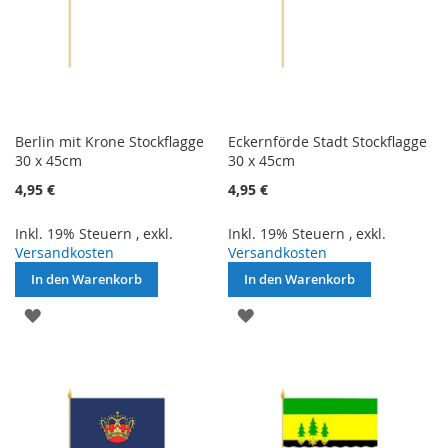
Berlin mit Krone Stockflagge
Eckernförde Stadt Stockflagge
30 x 45cm
30 x 45cm
4,95 €
4,95 €
Inkl. 19% Steuern
,
exkl.
Inkl. 19% Steuern
,
exkl.
Versandkosten
Versandkosten
In den Warenkorb
In den Warenkorb
ZUR
ZUR
WUNSCHLISTE
WUNSCHLISTE
HINZUFÜGEN
HINZUFÜGEN