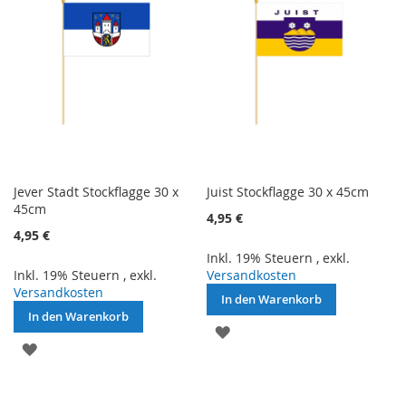
Jever Stadt Stockflagge 30 x
Juist Stockflagge 30 x 45cm
45cm
4,95 €
4,95 €
Inkl. 19% Steuern
,
exkl.
Inkl. 19% Steuern
,
exkl.
Versandkosten
Versandkosten
In den Warenkorb
In den Warenkorb
ZUR
ZUR
WUNSCHLISTE
WUNSCHLISTE
HINZUFÜGEN