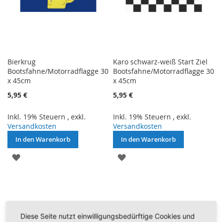
Bierkrug
Karo schwarz-weiß Start Ziel
Bootsfahne/Motorradflagge 30
Bootsfahne/Motorradflagge 30
x 45cm
x 45cm
5,95 €
5,95 €
Inkl. 19% Steuern
,
exkl.
Inkl. 19% Steuern
,
exkl.
Versandkosten
Versandkosten
In den Warenkorb
In den Warenkorb
ZUR
ZUR
WUNSCHLISTE
WUNSCHLISTE
HINZUFÜGEN
HINZUFÜGEN
Diese Seite nutzt einwilligungsbedürftige Cookies und