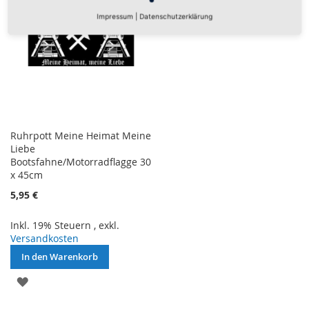
Impressum
|
Datenschutzerklärung
Ruhrpott Meine Heimat Meine
Liebe
Bootsfahne/Motorradflagge 30
x 45cm
5,95 €
Inkl. 19% Steuern
,
exkl.
Versandkosten
In den Warenkorb
ZUR
WUNSCHLISTE