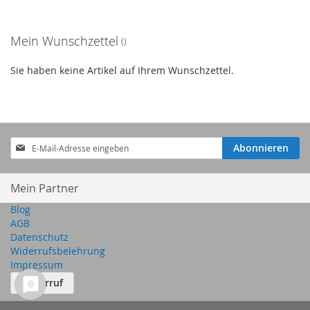
HINZUFÜGEN
Mein Wunschzettel
Sie haben keine Artikel auf Ihrem Wunschzettel.
Anmeldung
Abonnieren
zum
Newsletter:
Mein Partner
Blog
AGB
Datenschutz
Widerrufsbelehrung
Impressum
Widerruf