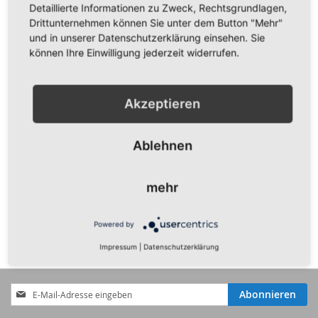
Detaillierte Informationen zu Zweck, Rechtsgrundlagen,
Drittunternehmen können Sie unter dem Button "Mehr"
Zu den Länder >>
und in unserer Datenschutzerklärung einsehen. Sie
können Ihre Einwilligung jederzeit widerrufen.
Zu den Bundesländern >>
Akzeptieren
Ablehnen
Mein Wunschzettel
mehr
Sie haben keine Artikel auf Ihrem Wunschzettel.
Powered by
Impressum
|
Datenschutzerklärung
Anmeldung
Abonnieren
zum
Newsletter: