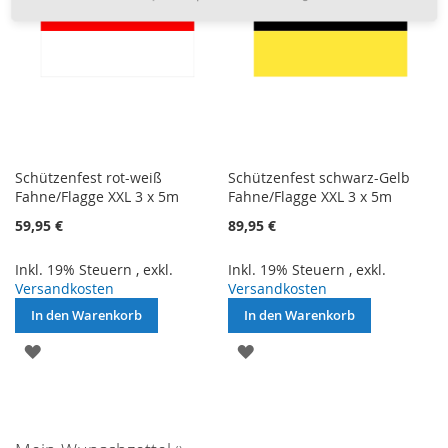
Schützenfest rot-weiß
Schützenfest schwarz-Gelb
Fahne/Flagge XXL 3 x 5m
Fahne/Flagge XXL 3 x 5m
59,95 €
89,95 €
Inkl. 19% Steuern
,
exkl.
Inkl. 19% Steuern
,
exkl.
Versandkosten
Versandkosten
In den Warenkorb
In den Warenkorb
ZUR
ZUR
WUNSCHLISTE
WUNSCHLISTE
HINZUFÜGEN
HINZUFÜGEN