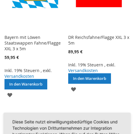
Bayern mit Löwen
DR Reichsfahne/Flagge XXL 3 x
Staatswappen Fahne/Flagge
5m
XXL 3 x 5m
89,95 €
59,95 €
Inkl. 19% Steuern
,
exkl.
Inkl. 19% Steuern
,
exkl.
Versandkosten
Versandkosten
In den Warenkorb
In den Warenkorb
ZUR
ZUR
WUNSCHLISTE
WUNSCHLISTE
HINZUFÜGEN
HINZUFÜGEN
Diese Seite nutzt einwilligungsbedürftige Cookies und
Technologien von Drittunternehmen zur Integration