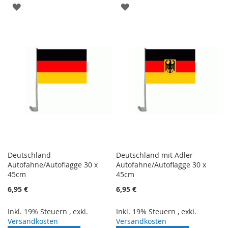
ZUR
ZUR
WUNSCHLISTE
WUNSCHLISTE
HINZUFÜGEN
HINZUFÜGEN
Deutschland
Deutschland mit Adler
Autofahne/Autoflagge 30 x
Autofahne/Autoflagge 30 x
45cm
45cm
6,95 €
6,95 €
Inkl. 19% Steuern
,
exkl.
Inkl. 19% Steuern
,
exkl.
Versandkosten
Versandkosten