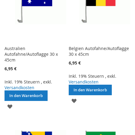
Australien
Belgien Autofahne/Autoflagge
Autofahne/Autoflagge 30 x
30 x 45cm
45cm
6,95 €
6,95 €
Inkl. 19% Steuern
,
exkl.
Inkl. 19% Steuern
,
exkl.
Versandkosten
Versandkosten
In den Warenkorb
In den Warenkorb
ZUR
ZUR
WUNSCHLISTE
WUNSCHLISTE
HINZUFÜGEN
HINZUFÜGEN