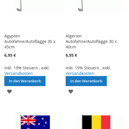
Ägypten
Algerien
Autofahne/Autoflagge 30 x
Autofahne/Autoflagge 30 x
45cm
40cm
6,95 €
6,95 €
Inkl. 19% Steuern
,
exkl.
Inkl. 19% Steuern
,
exkl.
Versandkosten
Versandkosten
In den Warenkorb
In den Warenkorb
ZUR
ZUR
WUNSCHLISTE
WUNSCHLISTE
HINZUFÜGEN
HINZUFÜGEN