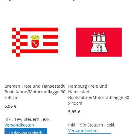
WUNSCHLISTE
WUNSCHLISTE
HINZUFÜGEN
HINZUFÜGEN
Bremen Freie und Hansestadt
Hamburg Freie und
Bootsfahne/Motorradflagge 30
Hansestadt
x 45cm
Bootsfahne/Motorradflagge 30
x 45cm
5,95 €
5,95 €
Inkl. 19% Steuern
,
exkl.
Versandkosten
Inkl. 19% Steuern
,
exkl.
Versandkosten
In den Warenkorb