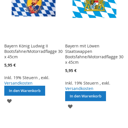
Bayern König Ludwig II
Bayern mit Löwen
Bootsfahne/Motorradflagge 30
Staatswappen
x 45cm
Bootsfahne/Motorradflagge 30
x 45cm
5,95 €
5,95 €
Inkl. 19% Steuern
,
exkl.
Versandkosten
Inkl. 19% Steuern
,
exkl.
Versandkosten
In den Warenkorb
In den Warenkorb
ZUR
ZUR
WUNSCHLISTE
WUNSCHLISTE
HINZUFÜGEN
HINZUFÜGEN