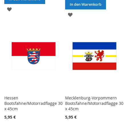
In den Warenkorb
ZUR
ZUR
WUNSCHLISTE
WUNSCHLISTE
HINZUFÜGEN
HINZUFÜGEN
Hessen
Mecklenburg-Vorpommern
Bootsfahne/Motorradflagge 30
Bootsfahne/Motorradflagge 30
x 45cm
x 45cm
5,95 €
5,95 €