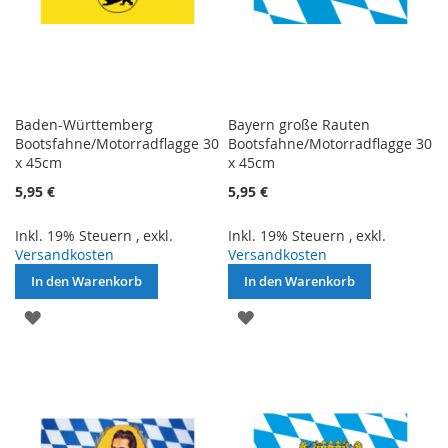
Baden-Württemberg
Bayern große Rauten
Bootsfahne/Motorradflagge 30
Bootsfahne/Motorradflagge 30
x 45cm
x 45cm
5,95 €
5,95 €
Inkl. 19% Steuern
,
exkl.
Inkl. 19% Steuern
,
exkl.
Versandkosten
Versandkosten
In den Warenkorb
In den Warenkorb
ZUR
ZUR
WUNSCHLISTE
WUNSCHLISTE
HINZUFÜGEN
HINZUFÜGEN