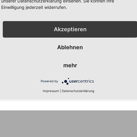
unserer Datenschutzerklärung einsehen. Sie können Ihre
ink für die Zurücksetzung des
Einwilligung jederzeit widerrufen.
Akzeptieren
Ablehnen
mehr
Powered by
Impressum
|
Datenschutzerklärung