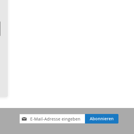
Anmeldung
Abonnieren
zum
Newsletter: