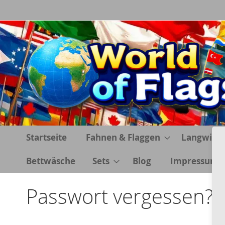
Direkt
zum
Inhalt
Startseite
Fahnen & Flaggen
Langwimp
Bettwäsche
Sets
Blog
Impressum
Passwort vergessen?