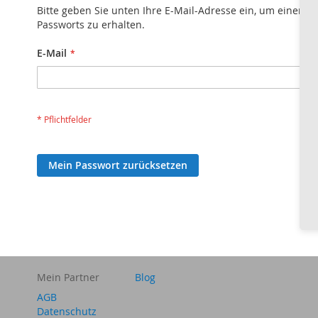
Bitte geben Sie unten Ihre E-Mail-Adresse ein, um einen L
Passworts zu erhalten.
E-Mail
Mein Passwort zurücksetzen
Mein Partner
Blog
AGB
Datenschutz