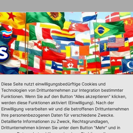
el
Schals
Fischerhüte, Caps & Wollmützen
Diese Seite nutzt einwilligungsbedürftige Cookies und
Technologien von Drittunternehmen zur Integration bestimmter
Funktionen. Wenn Sie auf den Button "Alles akzeptieren" klicken,
werden diese Funktionen aktiviert (Einwilligung). Nach der
Einwilligung verarbeiten wir und die betroffenen Drittunternehmen
Ihre personenbezogenen Daten für verschiedene Zwecke.
Detaillierte Informationen zu Zweck, Rechtsgrundlagen,
Drittunternehmen können Sie unter dem Button "Mehr" und in