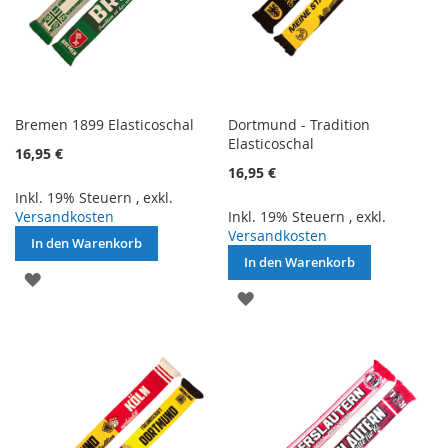
Bremen 1899 Elasticoschal
Dortmund - Tradition
Elasticoschal
16,95 €
16,95 €
Inkl. 19% Steuern
,
exkl.
Versandkosten
Inkl. 19% Steuern
,
exkl.
Versandkosten
In den Warenkorb
In den Warenkorb
ZUR
ZUR
WUNSCHLISTE
WUNSCHLISTE
HINZUFÜGEN
HINZUFÜGEN