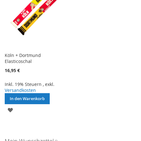
Köln + Dortmund
Elasticoschal
16,95 €
Inkl. 19% Steuern
,
exkl.
Versandkosten
In den Warenkorb
ZUR
WUNSCHLISTE
HINZUFÜGEN