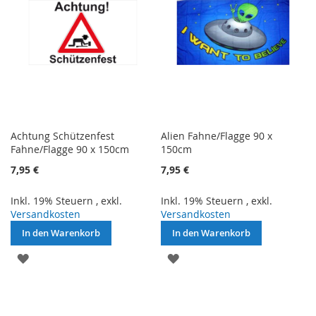
Achtung Schützenfest
Alien Fahne/Flagge 90 x
Fahne/Flagge 90 x 150cm
150cm
7,95 €
7,95 €
Inkl. 19% Steuern
,
exkl.
Inkl. 19% Steuern
,
exkl.
Versandkosten
Versandkosten
In den Warenkorb
In den Warenkorb
ZUR
ZUR
WUNSCHLISTE
WUNSCHLISTE
HINZUFÜGEN
HINZUFÜGEN