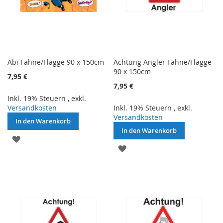
Abi Fahne/Flagge 90 x 150cm
Achtung Angler Fahne/Flagge
90 x 150cm
7,95 €
7,95 €
Inkl. 19% Steuern
,
exkl.
Versandkosten
Inkl. 19% Steuern
,
exkl.
Versandkosten
In den Warenkorb
In den Warenkorb
ZUR
ZUR
WUNSCHLISTE
WUNSCHLISTE
HINZUFÜGEN
HINZUFÜGEN