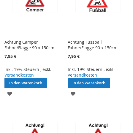
Achtung Camper
Achtung Fussball
Fahne/Flagge 90 x 150cm
Fahne/Flagge 90 x 150cm
7,95 €
7,95 €
Inkl. 19% Steuern
,
exkl.
Inkl. 19% Steuern
,
exkl.
Versandkosten
Versandkosten
In den Warenkorb
In den Warenkorb
ZUR
ZUR
WUNSCHLISTE
WUNSCHLISTE
HINZUFÜGEN
HINZUFÜGEN