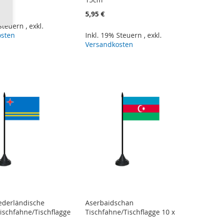
5,95 €
 Steuern
,
exkl.
osten
Inkl. 19% Steuern
,
exkl.
Versandkosten
ederländische
Aserbaidschan
Tischfahne/Tischflagge
Tischfahne/Tischflagge 10 x