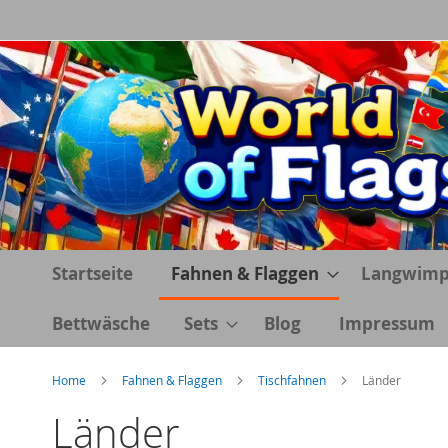
Direkt
zum
Inhalt
Startseite
Fahnen & Flaggen
Langwimp
Bettwäsche
Sets
Blog
Impressum
Home
Fahnen & Flaggen
Tischfahnen
Länder
Länder