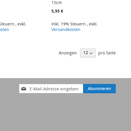
15cm
5,95 €
 Steuern
,
exkl.
Inkl. 19% Steuern
,
exkl.
osten
Versandkosten
Anzeigen
pro Seite
Anmeldung
Abonnieren
zum
Newsletter: