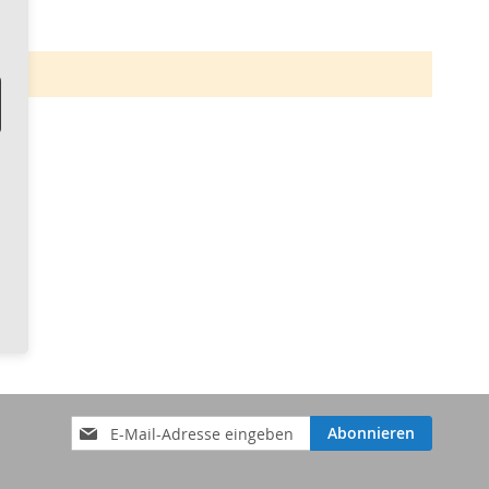
Anmeldung
Abonnieren
zum
Newsletter: