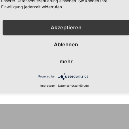
unserer Datenschutzerklärung einsehen. Sie können Ihre
Einwilligung jederzeit widerrufen.
 keine Produkte entsprechend dieser Auswahl finden
Akzeptieren
Ablehnen
mehr
Powered by
Impressum
|
Datenschutzerklärung