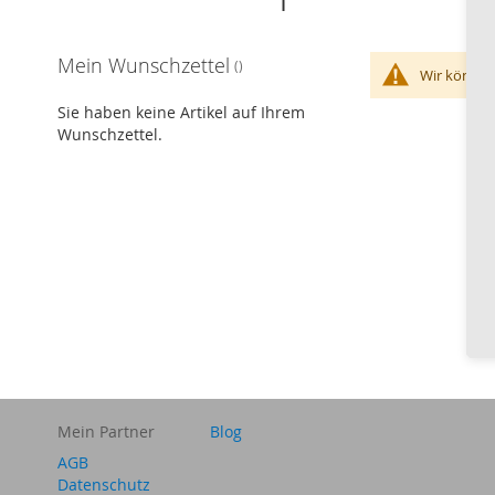
Mein Wunschzettel
Wir können
Sie haben keine Artikel auf Ihrem
Wunschzettel.
Mein Partner
Blog
AGB
Datenschutz