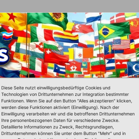
el
Schals
Fischerhüte, Caps & Wollmützen
Diese Seite nutzt einwilligungsbedürftige Cookies und
Technologien von Drittunternehmen zur Integration bestimmter
Funktionen. Wenn Sie auf den Button "Alles akzeptieren" klicken,
werden diese Funktionen aktiviert (Einwilligung). Nach der
Einwilligung verarbeiten wir und die betroffenen Drittunternehmen
Ihre personenbezogenen Daten für verschiedene Zwecke.
Detaillierte Informationen zu Zweck, Rechtsgrundlagen,
Drittunternehmen können Sie unter dem Button "Mehr" und in