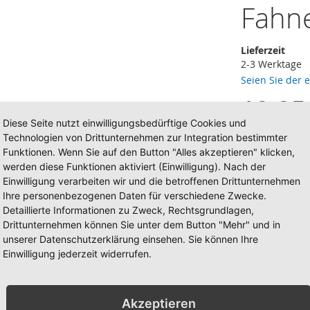
Fahn
Lieferzeit
2-3 Werktage
Seien Sie der 
19,95
Diese Seite nutzt einwilligungsbedürftige Cookies und
Technologien von Drittunternehmen zur Integration bestimmter
Inkl. 19% Steu
Funktionen. Wenn Sie auf den Button "Alles akzeptieren" klicken,
werden diese Funktionen aktiviert (Einwilligung). Nach der
Einwilligung verarbeiten wir und die betroffenen Drittunternehmen
Ihre personenbezogenen Daten für verschiedene Zwecke.
Fahne/Fl
Detaillierte Informationen zu Zweck, Rechtsgrundlagen,
Drittunternehmen können Sie unter dem Button "Mehr" und in
x 250cm
unserer Datenschutzerklärung einsehen. Sie können Ihre
Einwilligung jederzeit widerrufen.
Menge
Akzeptieren