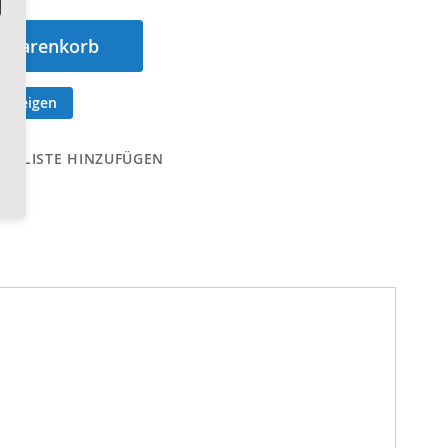
n Warenkorb
anzeigen
CHLISTE HINZUFÜGEN