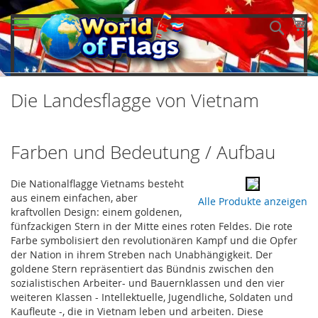
Direkt
zum
Me
Such
Inhalt
Die Landesflagge von Vietnam
Farben und Bedeutung / Aufbau
Die Nationalflagge Vietnams besteht
aus einem einfachen, aber
Alle Produkte anzeigen
kraftvollen Design: einem goldenen,
fünfzackigen Stern in der Mitte eines roten Feldes. Die rote
Farbe symbolisiert den revolutionären Kampf und die Opfer
der Nation in ihrem Streben nach Unabhängigkeit. Der
goldene Stern repräsentiert das Bündnis zwischen den
sozialistischen Arbeiter- und Bauernklassen und den vier
weiteren Klassen - Intellektuelle, Jugendliche, Soldaten und
Kaufleute -, die in Vietnam leben und arbeiten. Diese