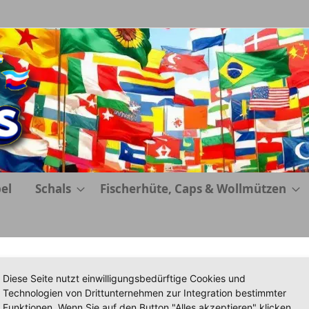
el
Schals
Fischerhüte, Caps & Wollmützen
Diese Seite nutzt einwilligungsbedürftige Cookies und
Malta
Technologien von Drittunternehmen zur Integration bestimmter
Funktionen. Wenn Sie auf den Button "Alles akzeptieren" klicken,