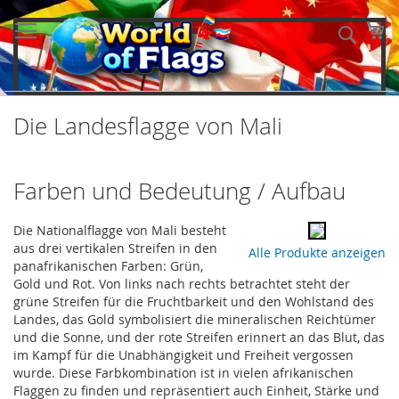
Direkt
zum
Me
Such
Inhalt
Die Landesflagge von Mali
Farben und Bedeutung / Aufbau
Die Nationalflagge von Mali besteht
aus drei vertikalen Streifen in den
Alle Produkte anzeigen
panafrikanischen Farben: Grün,
Gold und Rot. Von links nach rechts betrachtet steht der
grüne Streifen für die Fruchtbarkeit und den Wohlstand des
Landes, das Gold symbolisiert die mineralischen Reichtümer
und die Sonne, und der rote Streifen erinnert an das Blut, das
im Kampf für die Unabhängigkeit und Freiheit vergossen
wurde. Diese Farbkombination ist in vielen afrikanischen
Flaggen zu finden und repräsentiert auch Einheit, Stärke und